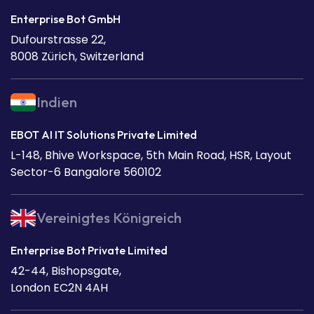
Enterprise Bot GmbH
Dufourstrasse 22,
8008 Zürich, Switzerland
Indien
EBOT AI IT Solutions Private Limited
L-148, Bhive Workspace, 5th Main Road, HSR, Layout
Sector-6 Bangalore 560102
Vereinigtes Königreich
Enterprise Bot Private Limited
42-44, Bishopsgate,
London EC2N 4AH