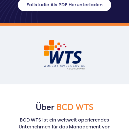
Fallstudie Als PDF Herunterladen
Über
BCD WTS
BCD WTS ist ein weltweit operierendes
Unternehmen für das Management von