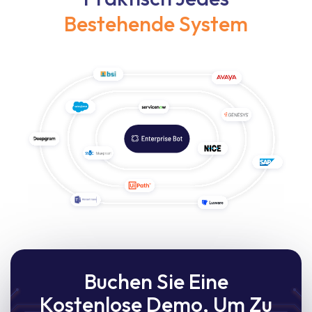
Bestehende System
Buchen Sie Eine
Kostenlose Demo, Um Zu