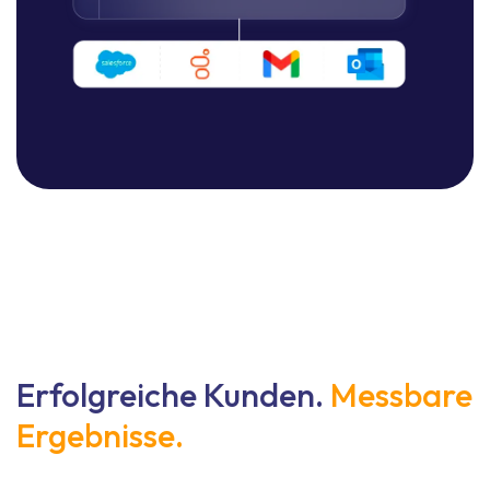
Fallverlauf über alle Kundenkontaktpunkte
hinweg genau verfolgen.
Antwort Mit Einem Klick
Die Agenten erhalten maßgeschneiderte, von
der KI erstellte Antworten, die sie überprüfen
und versenden können.
Erfolgreiche Kunden.
Messbare
Ergebnisse.