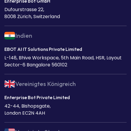
Enterprise Bot GmbH
Dufourstrasse 22,
8008 Zürich, Switzerland
Indien
EBOT AI IT Solutions Private Limited
L-148, Bhive Workspace, 5th Main Road, HSR, Layout
Sector-6 Bangalore 560102
Vereinigtes Königreich
Enterprise Bot Private Limited
42-44, Bishopsgate,
London EC2N 4AH