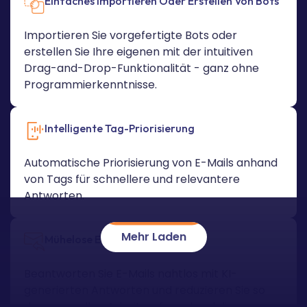
Einfaches Importieren Oder Erstellen Von Bots
Importieren Sie vorgefertigte Bots oder
erstellen Sie Ihre eigenen mit der intuitiven
Drag-and-Drop-Funktionalität - ganz ohne
Programmierkenntnisse.
Intelligente Tag-Priorisierung
Automatische Priorisierung von E-Mails anhand
von Tags für schnellere und relevantere
Antworten.
Mehr Laden
Mühelose E-Mail-Antworten
Beantworten Sie E-Mails nahtlos mit KI-
generierten Antworten und reduzieren Sie so
den manuellen Arbeitsaufwand und die