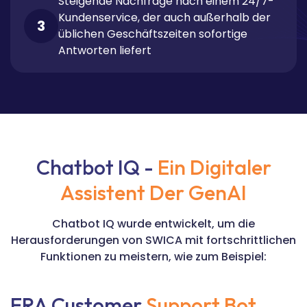
Steigende Nachfrage nach einem
24/7-
Kundenservice
, der auch außerhalb der
3
üblichen Geschäftszeiten sofortige
Antworten liefert
Chatbot IQ -
Ein Digitaler
Assistent Der GenAI
Chatbot IQ wurde entwickelt, um die
Herausforderungen von SWICA mit fortschrittlichen
Funktionen zu meistern, wie zum Beispiel:
ERA Customer
Support Bot